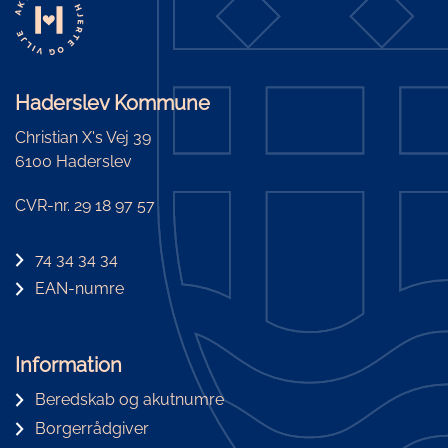
Haderslev Kommune
Christian X's Vej 39
6100 Haderslev
CVR-nr. 29 18 97 57
74 34 34 34
EAN-numre
Information
Beredskab og akutnumre
Borgerrådgiver