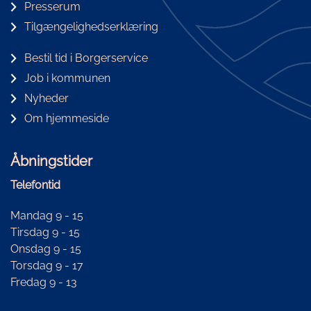
Presserum
Tilgængelighedserklæring
Bestil tid i Borgerservice
Job i kommunen
Nyheder
Om hjemmeside
Åbningstider
Telefontid
Mandag 9 - 15
Tirsdag 9 - 15
Onsdag 9 - 15
Torsdag 9 - 17
Fredag 9 - 13