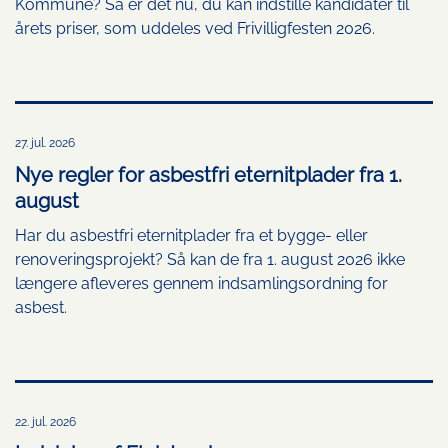
Kommune? Så er det nu, du kan indstille kandidater til
årets priser, som uddeles ved Frivilligfesten 2026.
27. jul. 2026
Nye regler for asbestfri eternitplader fra 1.
august
Har du asbestfri eternitplader fra et bygge- eller
renoveringsprojekt? Så kan de fra 1. august 2026 ikke
længere afleveres gennem indsamlingsordning for
asbest.
22. jul. 2026