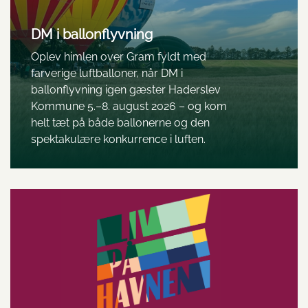
DM i ballonflyvning
Oplev himlen over Gram fyldt med
farverige luftballoner, når DM i
ballonflyvning igen gæster Haderslev
Kommune 5.–8. august 2026 – og kom
helt tæt på både ballonerne og den
spektakulære konkurrence i luften.