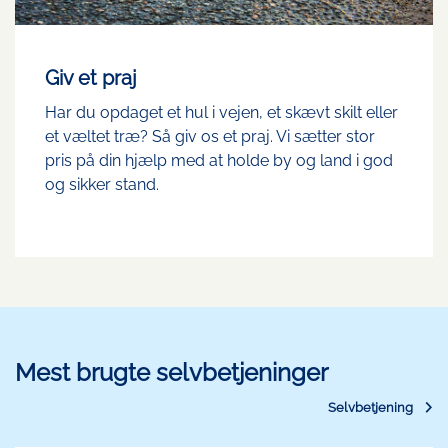
Giv et praj
Har du opdaget et hul i vejen, et skævt skilt eller
et væltet træ? Så giv os et praj. Vi sætter stor
pris på din hjælp med at holde by og land i god
og sikker stand.
Mest brugte selvbetjeninger
Selvbetjening