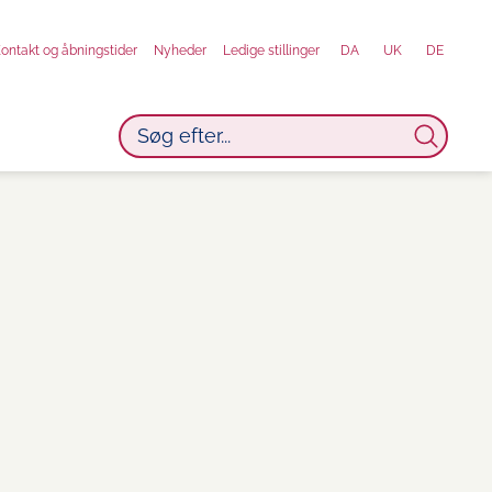
ontakt og åbningstider
Nyheder
Ledige stillinger
DA
UK
DE