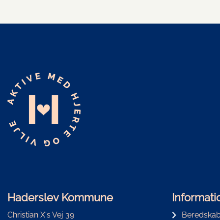
Haderslev Kommune
Informati
Christian X's Vej 39
Beredskab