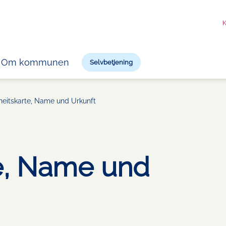
K
Om kommunen
Selvbetjening
eitskarte, Name und Urkunft
e, Name und