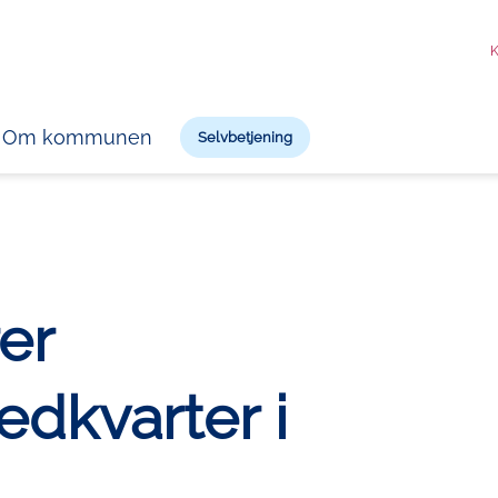
K
Om kommunen
Selvbetjening
er
edkvarter i