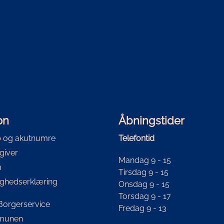
on
Åbningstider
 og akutnumre
Telefontid
giver
Mandag 9 - 15
m
Tirsdag 9 - 15
ighedserklæring
Onsdag 9 - 15
Torsdag 9 - 17
i Borgerservice
Fredag 9 - 13
mmunen