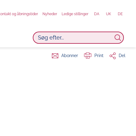
ontakt og åbningstider
Nyheder
Ledige stillinger
DA
UK
DE
Abonner
Print
Del