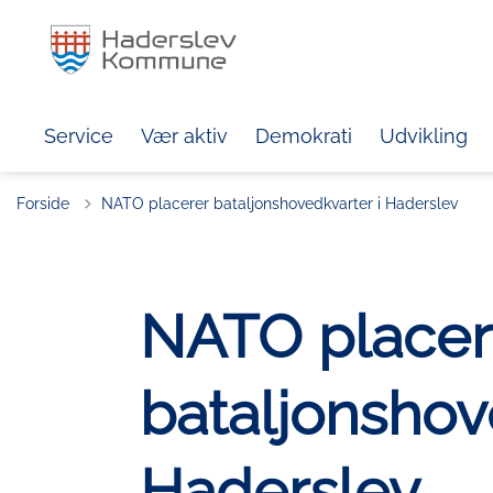
Service
Vær aktiv
Demokrati
Udvikling
Forside
NATO placerer bataljonshovedkvarter i Haderslev
NATO placer
bataljonshov
Haderslev