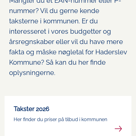
Mangler du et EAN-nummer eller P-
nummer? Vil du gerne kende
taksterne i kommunen. Er du
interesseret i vores budgetter og
årsregnskaber eller vil du have mere
fakta og måske nøgletal for Haderslev
Kommune? Så kan du her finde
oplysningerne.
Takster 2026
Her finder du priser på tilbud i kommunen