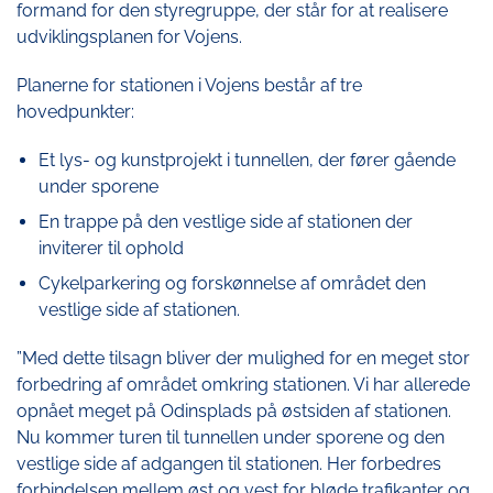
formand for den styregruppe, der står for at realisere
udviklingsplanen for Vojens.
Planerne for stationen i Vojens består af tre
hovedpunkter:
Et lys- og kunstprojekt i tunnellen, der fører gående
under sporene
En trappe på den vestlige side af stationen der
inviterer til ophold
Cykelparkering og forskønnelse af området den
vestlige side af stationen.
”Med dette tilsagn bliver der mulighed for en meget stor
forbedring af området omkring stationen. Vi har allerede
opnået meget på Odinsplads på østsiden af stationen.
Nu kommer turen til tunnellen under sporene og den
vestlige side af adgangen til stationen. Her forbedres
forbindelsen mellem øst og vest for bløde trafikanter og