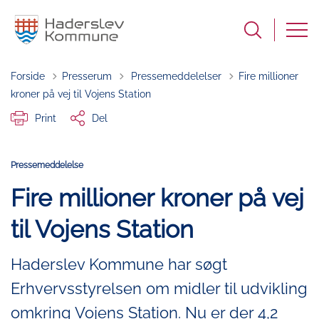
Tilbage til
Forside
Presserum
Pressemeddelelser
Fire millioner
kroner på vej til Vojens Station
Print
Del
Pressemeddelelse
Fire millioner kroner på vej
til Vojens Station
Haderslev Kommune har søgt
Erhvervsstyrelsen om midler til udvikling
omkring Vojens Station. Nu er der 4,2