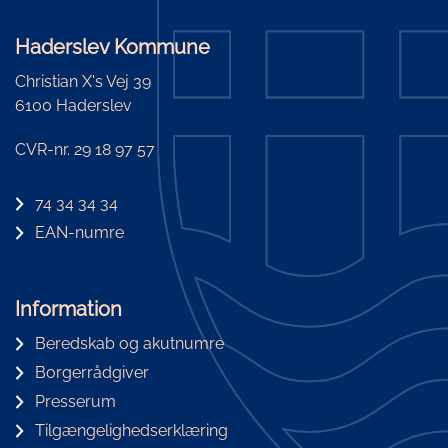
Haderslev Kommune
Christian X's Vej 39
6100 Haderslev
CVR-nr. 29 18 97 57
74 34 34 34
EAN-numre
Information
Beredskab og akutnumre
Borgerrådgiver
Presserum
Tilgængelighedserklæring