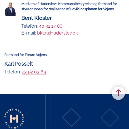
Medlem af Haderslevs Kommunalbestyrelse og formand for
styregruppen for realisering af udviklingsplanen for Vojens
Bent Kloster
Telefon:
40 31 17 86
E-mail:
bklo@Haderslev.dk
Formand for Forum Vojens
Karl Posselt
Telefon:
23 92 03 69