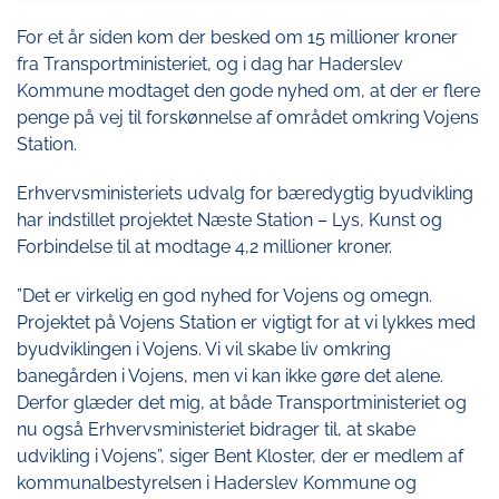
For et år siden kom der besked om 15 millioner kroner
fra Transportministeriet, og i dag har Haderslev
Kommune modtaget den gode nyhed om, at der er flere
penge på vej til forskønnelse af området omkring Vojens
Station.
Erhvervsministeriets udvalg for bæredygtig byudvikling
har indstillet projektet Næste Station – Lys, Kunst og
Forbindelse til at modtage 4,2 millioner kroner.
”Det er virkelig en god nyhed for Vojens og omegn.
Projektet på Vojens Station er vigtigt for at vi lykkes med
byudviklingen i Vojens. Vi vil skabe liv omkring
banegården i Vojens, men vi kan ikke gøre det alene.
Derfor glæder det mig, at både Transportministeriet og
nu også Erhvervsministeriet bidrager til, at skabe
udvikling i Vojens”, siger Bent Kloster, der er medlem af
kommunalbestyrelsen i Haderslev Kommune og