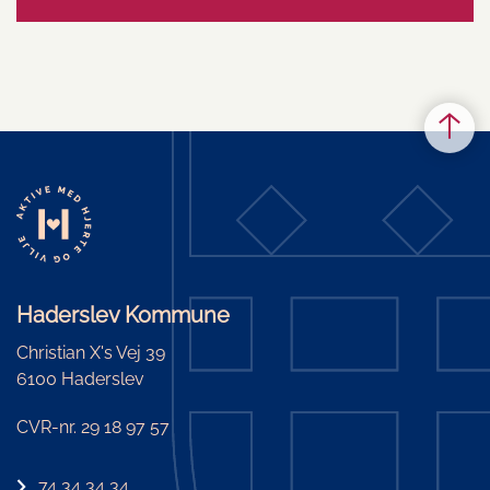
Haderslev Kommune
Christian X's Vej 39
6100 Haderslev
CVR-nr. 29 18 97 57
74 34 34 34