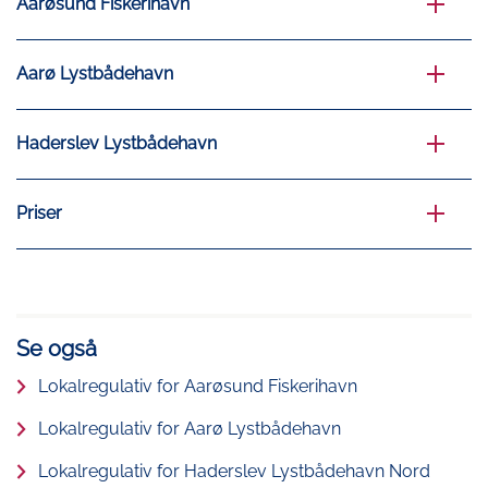
Aarøsund Fiskerihavn
Aarø Lystbådehavn
Haderslev Lystbådehavn
Priser
Se også
Lokalregulativ for Aarøsund Fiskerihavn
Lokalregulativ for Aarø Lystbådehavn
Lokalregulativ for Haderslev Lystbådehavn Nord