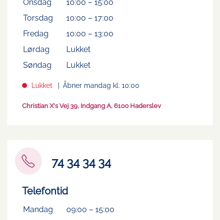
Onsdag
10:00
–
15:00
Torsdag
10:00
–
17:00
Fredag
10:00
–
13:00
Lørdag
Lukket
Søndag
Lukket
Lukket
Åbner mandag kl. 10:00
Christian X's Vej 39, Indgang A, 6100 Haderslev
74 34 34 34
Telefontid
Mandag
09:00
–
15:00