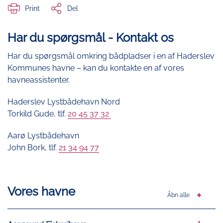
Print
Del
Har du spørgsmål - Kontakt os
Har du spørgsmål omkring bådpladser i en af Haderslev
Kommunes havne – kan du kontakte en af vores
havneassistenter.
Haderslev Lystbådehavn Nord
Torkild Gude, tlf.
20 45 37 32
Aarø Lystbådehavn
John Bork, tlf.
21 34 94 77
Vores havne
Åbn alle