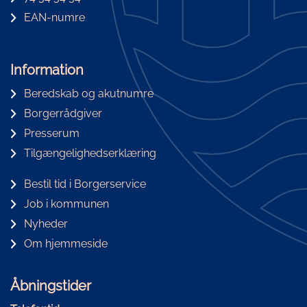
EAN-numre
Information
Beredskab og akutnumre
Borgerrådgiver
Presserum
Tilgængelighedserklæring
Bestil tid i Borgerservice
Job i kommunen
Nyheder
Om hjemmeside
Åbningstider