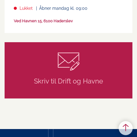
Lukket
Åbner mandag kl. 09:00
Ved Havnen 15, 6100 Haderslev
Skriv til Drift og Havne