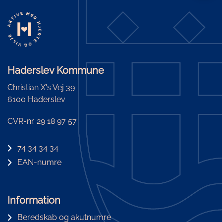
Haderslev Kommune
Christian X's Vej 39
6100 Haderslev
CVR-nr. 29 18 97 57
74 34 34 34
EAN-numre
Information
Beredskab og akutnumre