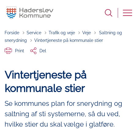
Tilbage til
Forside
Service
Trafik og veje
Veje
Saltning og
snerydning
Vintertjeneste på kommunale stier
Print
Del
Vintertjeneste på
kommunale stier
Se kommunes plan for snerydning og
saltning af sti systemerne, så du ved,
hvilke stier du skal vælge i glatføre.