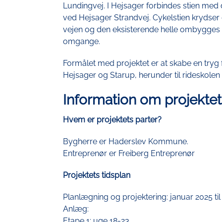
Lundingvej. I Hejsager forbindes stien med 
ved Hejsager Strandvej. Cykelstien krydser
vejen og den eksisterende helle ombygges ti
omgange.
Formålet med projektet er at skabe en tryg 
Hejsager og Starup, herunder til rideskolen
Information om projektet
Hvem er projektets parter?
Bygherre er Haderslev Kommune.
Entreprenør er Freiberg Entreprenør
Projektets tidsplan
Planlægning og projektering: januar 2025 ti
Anlæg:
Etape 1: uge 18-23