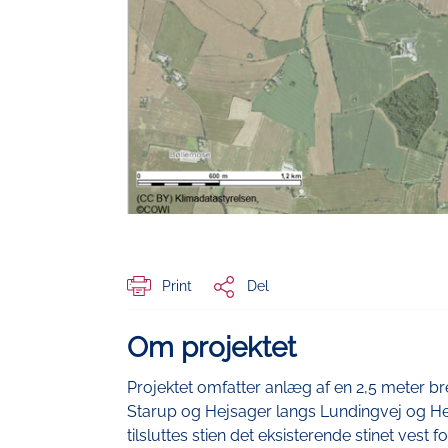
Print
Del
Om projektet
Projektet omfatter anlæg af en 2,5 meter br
Starup og Hejsager langs Lundingvej og Hejs
tilsluttes stien det eksisterende stinet ves