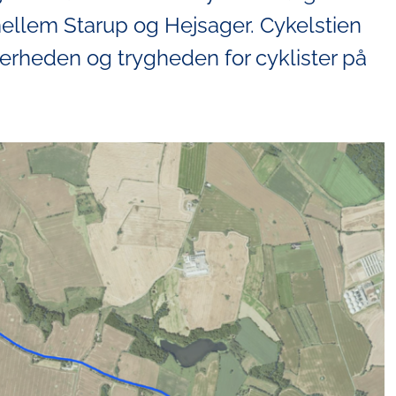
ellem Starup og Hejsager. Cykelstien
kkerheden og trygheden for cyklister på