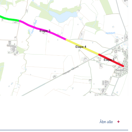
Åbn alle