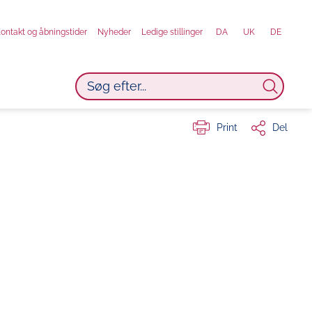
ontakt og åbningstider
Nyheder
Ledige stillinger
DA
UK
DE
Print
Del