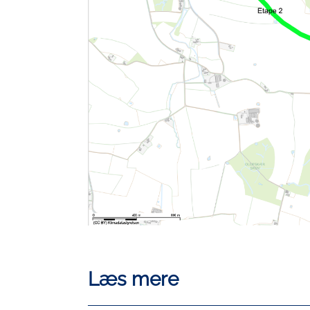
Læs mere