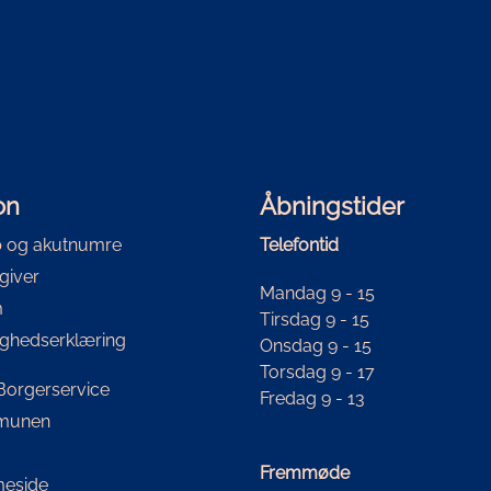
on
Åbningstider
 og akutnumre
Telefontid
giver
Mandag 9 - 15
m
Tirsdag 9 - 15
ighedserklæring
Onsdag 9 - 15
Torsdag 9 - 17
i Borgerservice
Fredag 9 - 13
mmunen
Fremmøde
eside