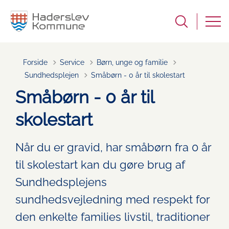
Forside
Service
Børn, unge og familie
Tilbage til
Sundhedsplejen
Småbørn - 0 år til skolestart
Småbørn - 0 år til
skolestart
Når du er gravid, har småbørn fra 0 år
til skolestart kan du gøre brug af
Sundhedsplejens
sundhedsvejledning med respekt for
den enkelte families livstil, traditioner