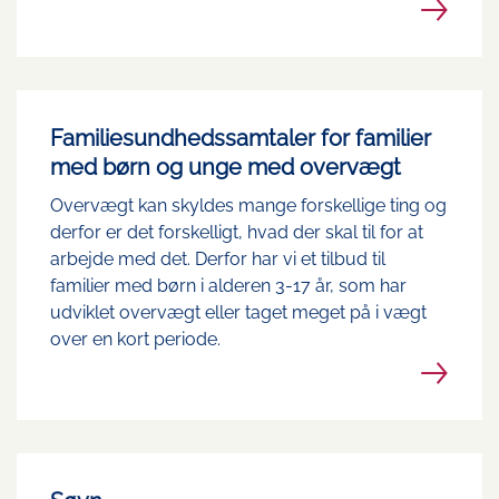
Familiesundhedssamtaler for familier
med børn og unge med overvægt
Overvægt kan skyldes mange forskellige ting og
derfor er det forskelligt, hvad der skal til for at
arbejde med det. Derfor har vi et tilbud til
familier med børn i alderen 3-17 år, som har
udviklet overvægt eller taget meget på i vægt
over en kort periode.