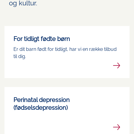
og kultur.
For tidligt fødte børn
Er dit barn født for tidligt, har vi en række tilbud
til dig.
Perinatal depression
(fødselsdepression)
⠀