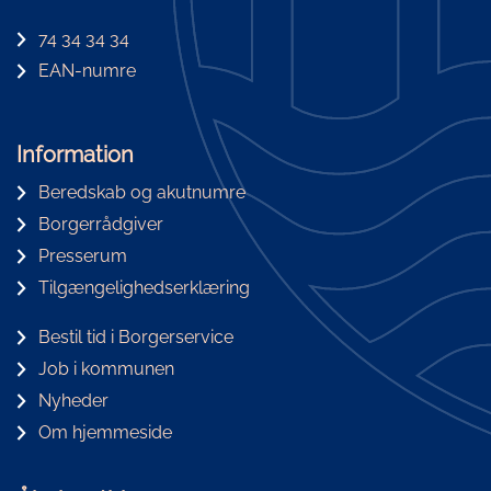
74 34 34 34
EAN-numre
Information
Beredskab og akutnumre
Borgerrådgiver
Presserum
Tilgængelighedserklæring
Bestil tid i Borgerservice
Job i kommunen
Nyheder
Om hjemmeside