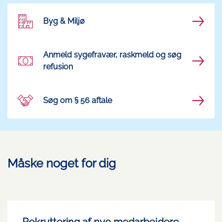
Byg & Miljø
Anmeld sygefravær, raskmeld og søg
refusion
Søg om § 56 aftale
Måske noget for dig