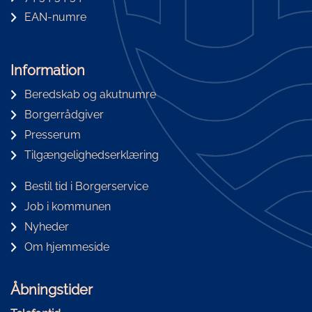
EAN-numre
Information
Beredskab og akutnumre
Borgerrådgiver
Presserum
Tilgængelighedserklæring
Bestil tid i Borgerservice
Job i kommunen
Nyheder
Om hjemmeside
Åbningstider