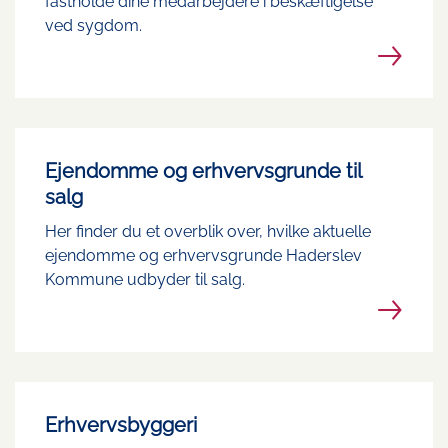
fastholde dine medarbejdere i beskæftigelse
ved sygdom.
Ejendomme og erhvervsgrunde til
salg
Her finder du et overblik over, hvilke aktuelle
ejendomme og erhvervsgrunde Haderslev
Kommune udbyder til salg.
Erhvervsbyggeri