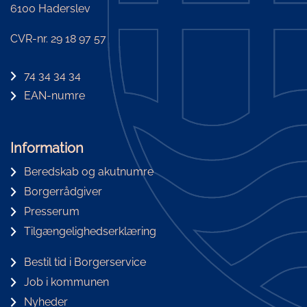
6100 Haderslev
CVR-nr. 29 18 97 57
74 34 34 34
EAN-numre
Information
Beredskab og akutnumre
Borgerrådgiver
Presserum
Tilgængelighedserklæring
Bestil tid i Borgerservice
Job i kommunen
Nyheder