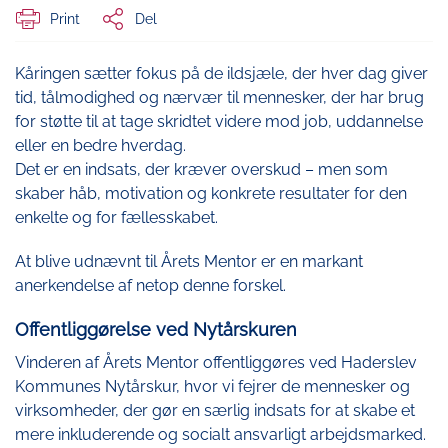
Print
Del
Kåringen sætter fokus på de ildsjæle, der hver dag giver
tid, tålmodighed og nærvær til mennesker, der har brug
for støtte til at tage skridtet videre mod job, uddannelse
eller en bedre hverdag.
Det er en indsats, der kræver overskud – men som
skaber håb, motivation og konkrete resultater for den
enkelte og for fællesskabet.
At blive udnævnt til Årets Mentor er en markant
anerkendelse af netop denne forskel.
Offentliggørelse ved Nytårskuren
Vinderen af Årets Mentor offentliggøres ved Haderslev
Kommunes Nytårskur, hvor vi fejrer de mennesker og
virksomheder, der gør en særlig indsats for at skabe et
mere inkluderende og socialt ansvarligt arbejdsmarked.