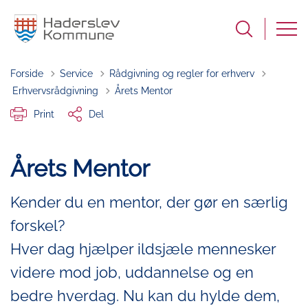
Forside
Service
Rådgivning og regler for erhverv
Tilbage til
Erhvervsrådgivning
Årets Mentor
Print
Del
Årets Mentor
Kender du en mentor, der gør en særlig
forskel?
Hver dag hjælper ildsjæle mennesker
videre mod job, uddannelse og en
bedre hverdag. Nu kan du hylde dem,