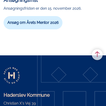
Ansøgningsfrist
Ansøgningsfristen er den 15. november 2026.
Ansøg om Årets Mentor 2026
Haderslev Kommune
Christian X's Vej 39