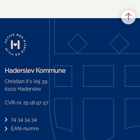
Haderslev Kommune
Christian X's Vej 39
6100 Haderslev
CVR-nr. 29 18 97 57
74 34 34 34
EAN-numre