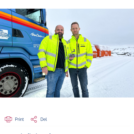
Print
Del