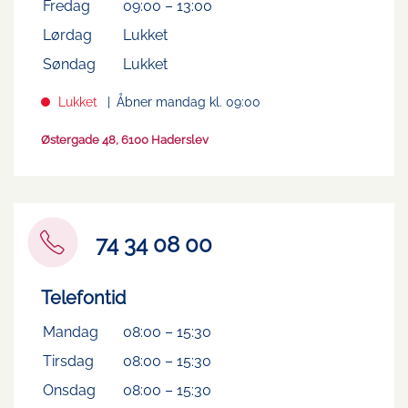
Fredag
09:00
–
13:00
Lørdag
Lukket
Søndag
Lukket
Lukket
Åbner mandag kl. 09:00
Østergade 48, 6100 Haderslev
74 34 08 00
Telefontid
Mandag
08:00
–
15:30
Tirsdag
08:00
–
15:30
Onsdag
08:00
–
15:30