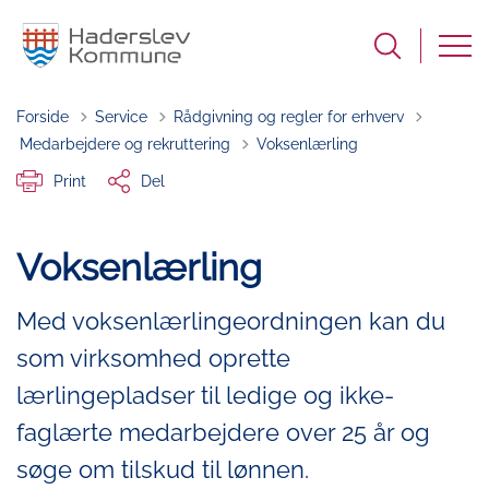
Forside
Service
Rådgivning og regler for erhverv
Tilbage til
Medarbejdere og rekruttering
Voksenlærling
Print
Del
Voksenlærling
Med voksenlærlingeordningen kan du
som virksomhed oprette
lærlingepladser til ledige og ikke-
faglærte medarbejdere over 25 år og
søge om tilskud til lønnen.