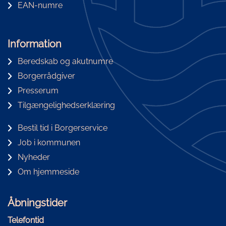
EAN-numre
Information
Beredskab og akutnumre
Borgerrådgiver
Presserum
Tilgængelighedserklæring
Bestil tid i Borgerservice
Job i kommunen
Nyheder
Om hjemmeside
Åbningstider
Telefontid