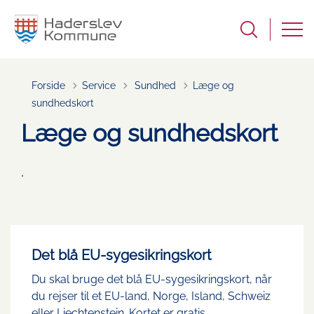
Tilbage til
Forside
Service
Sundhed
Læge og
sundhedskort
Læge og sundhedskort
.
Det blå EU-sygesikringskort
Du skal bruge det blå EU-sygesikringskort, når
du rejser til et EU-land, Norge, Island, Schweiz
eller Liechtenstein. Kortet er gratis.