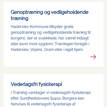
Genoptræning og vedligeholdende
træning
Haderslev Kommune tilbyder gratis
genoptræning og vedligeholdende træning til
borgere, der er svækkede, har været indlagt
eller lever med sygdom. Træningen foregår i
Haderslev, Vojens, Gram eller i eget hjem.
Vederlagsfri fysioterapi
I Træning varetager vi vederlagsfri fysioterapi
efter Sundhedslovens §140a. Borgere kan
henvises til vederlagsfri fysioterapi af