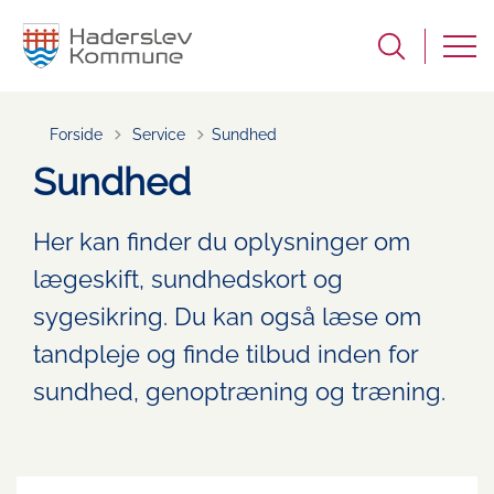
Tilbage til
Forside
Service
Sundhed
Sundhed
Her kan finder du oplysninger om
lægeskift, sundhedskort og
sygesikring. Du kan også læse om
tandpleje og finde tilbud inden for
sundhed, genoptræning og træning.