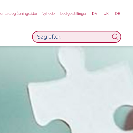
ontakt og åbningstider
Nyheder
Ledige stillinger
DA
UK
DE