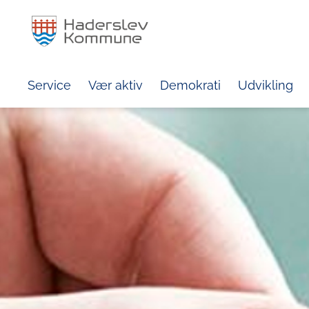
Service
Vær aktiv
Demokrati
Udvikling