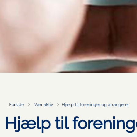
Tilbage til
Forside
Vær aktiv
Hjælp til foreninger og arrangører
Hjælp til forenin