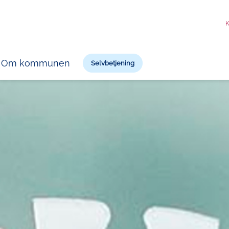
K
Om kommunen
Selvbetjening