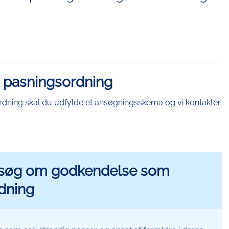
t pasningsordning
rdning skal du udfylde et ansøgningsskema og vi kontakter
Ansøg om godkendelse som
dning