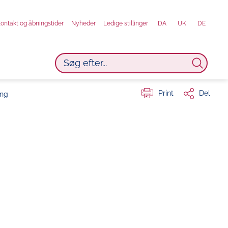
ontakt og åbningstider
Nyheder
Ledige stillinger
DA
UK
DE
Print
Del
ing