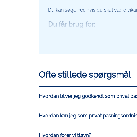
Du kan søge her, hvis du skal være vika
Du får brug for:
MitID
Ansøg om godkendelse som vikar i 
Ofte stillede spørgsmål
Hvordan bliver jeg godkendt som privat pa
Hvordan kan jeg som privat pasningsordnin
Hvordan fører vi tilsyn?