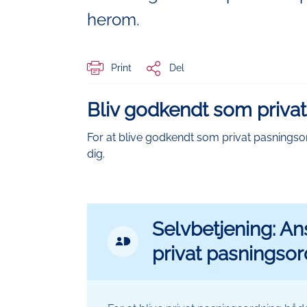
herom.
Print
Del
Bliv godkendt som priva
For at blive godkendt som privat pasningso
dig.
Selvbetjening: 
MitId
privat pasningsor
Ikon