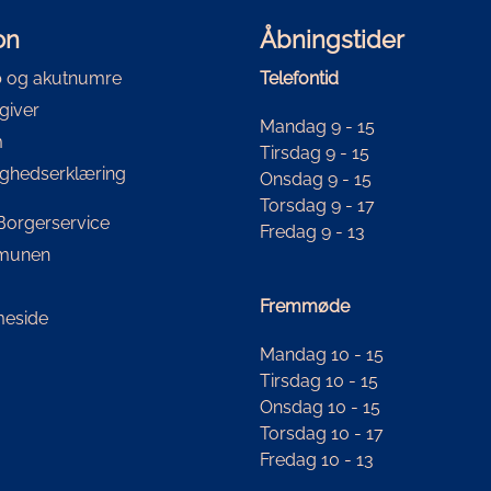
on
Åbningstider
 og akutnumre
Telefontid
giver
Mandag 9 - 15
m
Tirsdag 9 - 15
ighedserklæring
Onsdag 9 - 15
Torsdag 9 - 17
i Borgerservice
Fredag 9 - 13
mmunen
Fremmøde
eside
Mandag 10 - 15
Tirsdag 10 - 15
Onsdag 10 - 15
Torsdag 10 - 17
Fredag 10 - 13