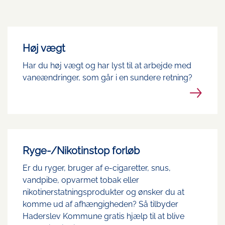
Høj vægt
Har du høj vægt og har lyst til at arbejde med
vaneændringer, som går i en sundere retning?
Ryge-/Nikotinstop forløb
Er du ryger, bruger af e-cigaretter, snus,
vandpibe, opvarmet tobak eller
nikotinerstatningsprodukter og ønsker du at
komme ud af afhængigheden? Så tilbyder
Haderslev Kommune gratis hjælp til at blive