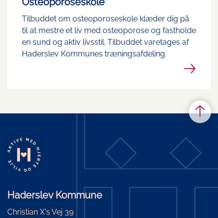
Osteoporoseskole
Tilbuddet om osteoporoseskole klæder dig på
til at mestre et liv med osteoporose og fastholde
en sund og aktiv livsstil. Tilbuddet varetages af
Haderslev Kommunes træningsafdeling.
Haderslev Kommune
Christian X's Vej 39