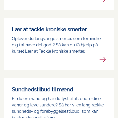
Lær at tackle kroniske smerter
Oplever du langvarige smerter, som forhindre
dig i at have det godt? Så kan du få hjælp på
kurset Lær at Tackle kroniske smerter.
Sundhedstilbud til mænd
Er du en mand og har du lyst til at ændre dine
vaner og leve sundere? Så har vi en lang række
sundheds- og forebyggelsestilbud, som kan
hjælpe dig godt på vej.